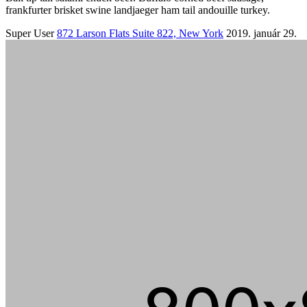
frankfurter brisket swine landjaeger ham tail andouille turkey.
Super User
872 Larson Flats Suite 822, New York
2019. január 29.