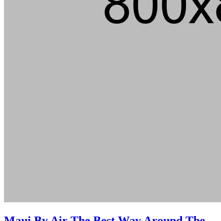
Maui By Air The Best Way Around The