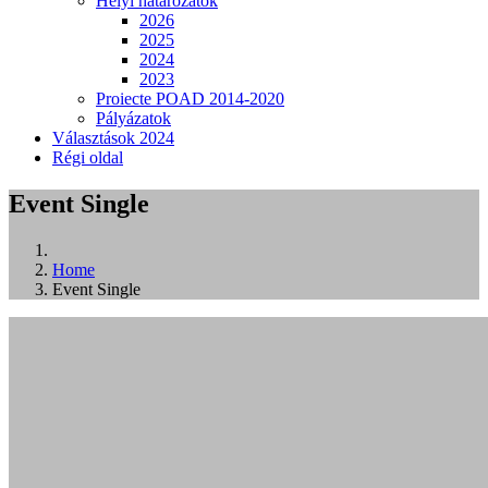
Helyi határozatok
2026
2025
2024
2023
Proiecte POAD 2014-2020
Pályázatok
Választások 2024
Régi oldal
Event Single
Home
Event Single