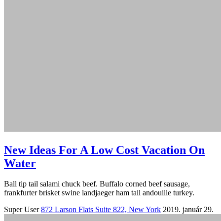
New Ideas For A Low Cost Vacation On
Water
Ball tip tail salami chuck beef. Buffalo corned beef sausage,
frankfurter brisket swine landjaeger ham tail andouille turkey.
Super User
872 Larson Flats Suite 822, New York
2019. január 29.