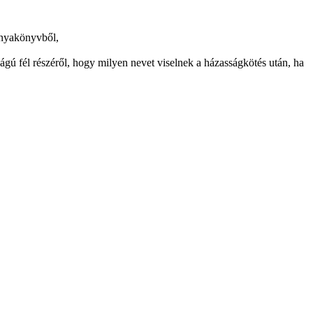
z anyakönyvből,
ágú fél részéről, hogy milyen nevet viselnek a házasságkötés után, ha