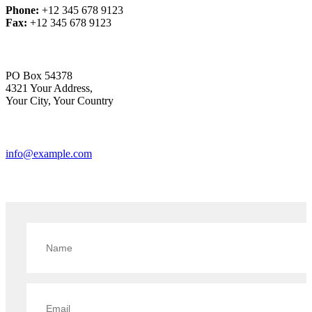
Phone:
+12 345 678 9123
Fax:
+12 345 678 9123
PO Box 54378
4321 Your Address,
Your City, Your Country
info@example.com