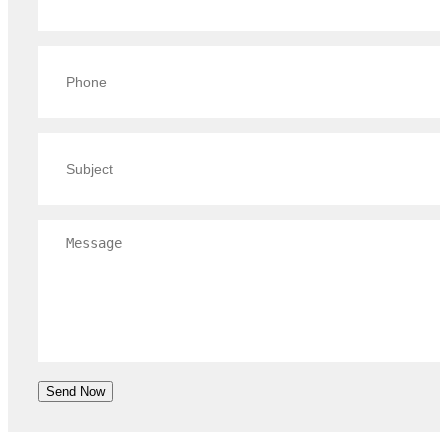
Send Now