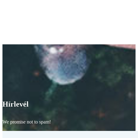
Hírlevél
We promise not to spam!