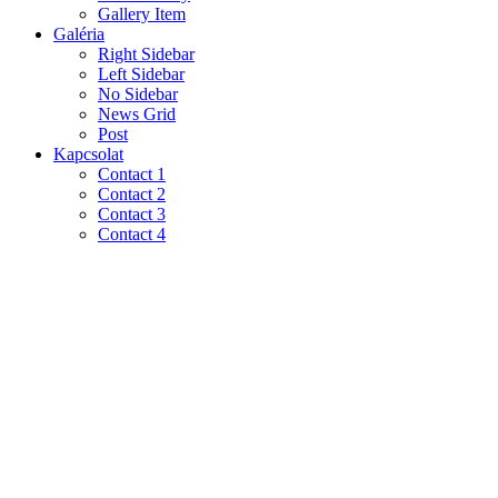
Gallery Item
Galéria
Right Sidebar
Left Sidebar
No Sidebar
News Grid
Post
Kapcsolat
Contact 1
Contact 2
Contact 3
Contact 4