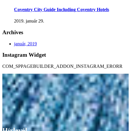
Coventry City Guide Including Coventry Hotels
2019. január 29.
Archives
január, 2019
Instagram Widget
COM_SPPAGEBUILDER_ADDON_INSTAGRAM_ERORR
Hírlevél