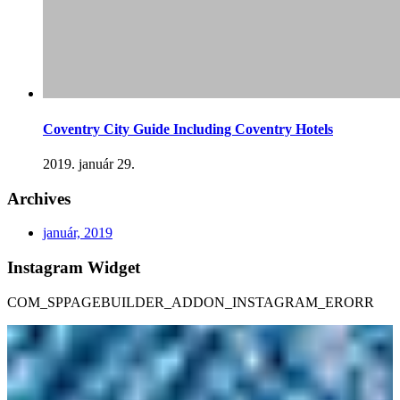
Coventry City Guide Including Coventry Hotels
2019. január 29.
Archives
január, 2019
Instagram Widget
COM_SPPAGEBUILDER_ADDON_INSTAGRAM_ERORR