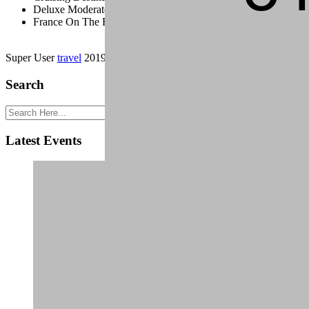
Deluxe Moderate And Value Disney
France On The Road
Super User
travel
2019. január 24.
Találatok: 1590
Search
Latest Events