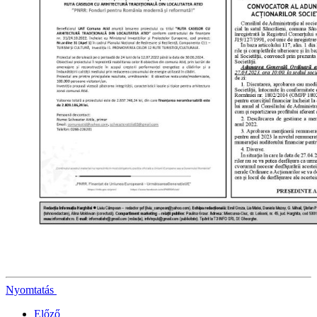
Nyomtatás
Előző