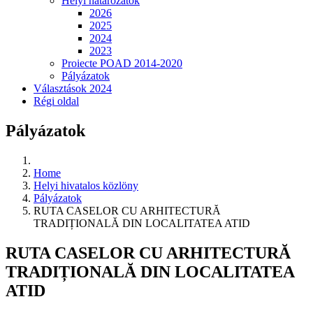
Helyi határozatok
2026
2025
2024
2023
Proiecte POAD 2014-2020
Pályázatok
Választások 2024
Régi oldal
Pályázatok
Home
Helyi hivatalos közlöny
Pályázatok
RUTA CASELOR CU ARHITECTURĂ
TRADIȚIONALĂ DIN LOCALITATEA ATID
RUTA CASELOR CU ARHITECTURĂ
TRADIȚIONALĂ DIN LOCALITATEA
ATID