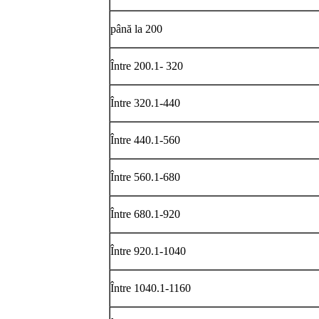
până la 200
Între 200.1- 320
Între 320.1-440
Între 440.1-560
Între 560.1-680
Între 680.1-920
Între 920.1-1040
Între 1040.1-1160