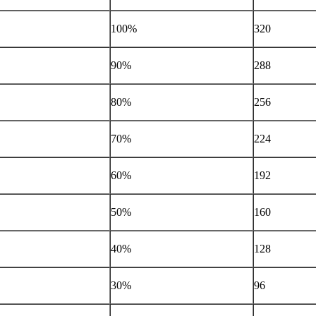
100%
320
90%
288
80%
256
70%
224
60%
192
50%
160
40%
128
30%
96