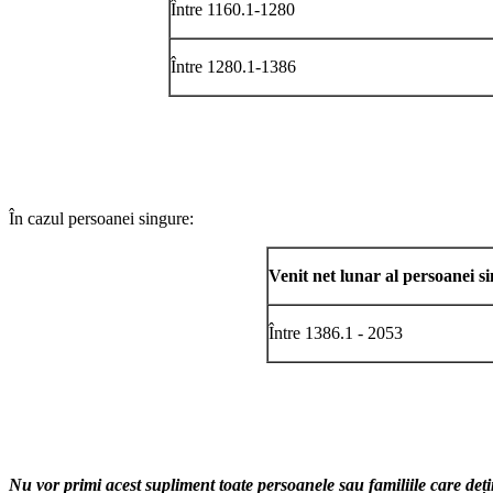
Între 1160.1-1280
Între 1280.1-1386
În cazul persoanei singure:
Venit net lunar al persoanei s
Între 1386.1 - 2053
Nu vor primi acest supliment toate persoanele sau familiile care deți