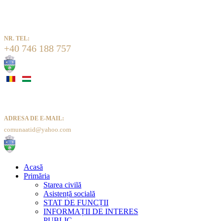
NR. TEL:
+40 746 188 757
ADRESA DE E-MAIL:
comunaatid@yahoo.com
Acasă
Primăria
Starea civilă
Asistență socială
STAT DE FUNCȚII
INFORMAȚII DE INTERES
PUBLIC