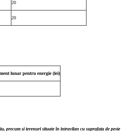
20
20
ment lunar pentru energie
(lei)
iliu, precum și terenuri situate în intravilan cu suprafața de peste