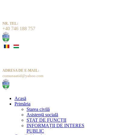
NR. TEL:
+40 746 188 757
ADRESA DE E-MAIL:
comunaatid@yahoo.com
Acasă
Primăria
Starea civilă
Asistență socială
STAT DE FUNCȚII
INFORMAȚII DE INTERES
PUBLIC