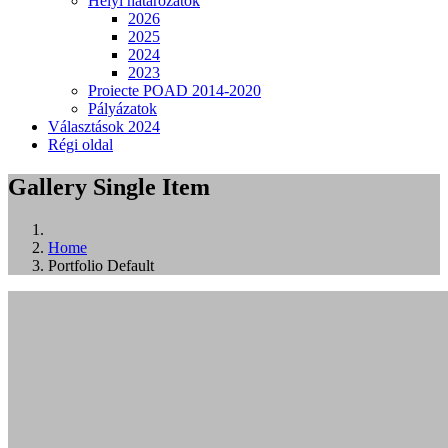
Helyi határozatok
2026
2025
2024
2023
Proiecte POAD 2014-2020
Pályázatok
Választások 2024
Régi oldal
Gallery Single Item
Home
Portfolio Default