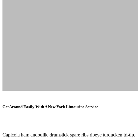
Get Around Easily With A New York Limousine Service
Capicola ham andouille drumstick spare ribs ribeye turducken tri-tip,