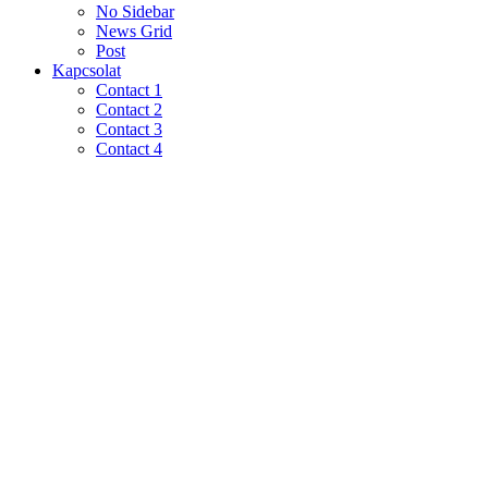
No Sidebar
News Grid
Post
Kapcsolat
Contact 1
Contact 2
Contact 3
Contact 4