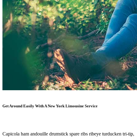
Get Around Easily With A New York Limousine Service
Capicola ham andouille drumstick spare ribs ribeye turducken tri-tip,