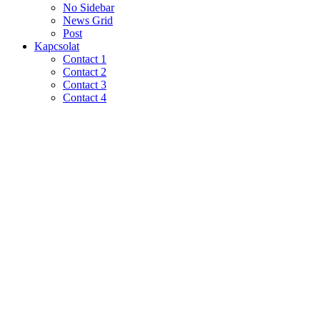
No Sidebar
News Grid
Post
Kapcsolat
Contact 1
Contact 2
Contact 3
Contact 4