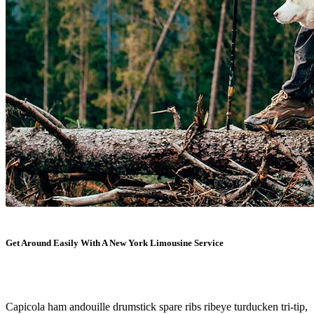
Get Around Easily With A New York Limousine Service
Capicola ham andouille drumstick spare ribs ribeye turducken tri-tip,