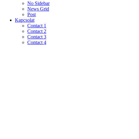
No Sidebar
News Grid
Post
Kapcsolat
Contact 1
Contact 2
Contact 3
Contact 4