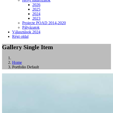
Helyi határozatok
2026
2025
2024
2023
Proiecte POAD 2014-2020
Pályázatok
Választások 2024
Régi oldal
Gallery Single Item
Home
Portfolio Default